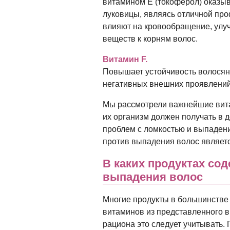
витамином Е (токоферол) оказы
луковицы, являясь отличной про
влияют на кровообращение, улу
веществ к корням волос.
Витамин F.
Повышает устойчивость волосяны
негативных внешних проявлений
Мы рассмотрели важнейшие вита
их организм должен получать в 
проблем с ломкостью и выпадени
против выпадения волос являет
В каких продуктах со
выпадения волос
Многие продукты в большинстве 
витаминов из представленного в
рациона это следует учитывать. 