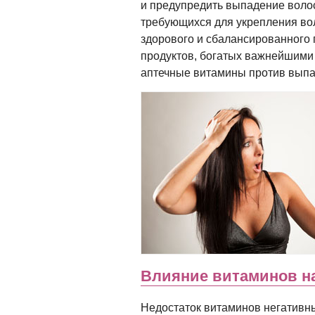
и предупредить выпадение воло
требующихся для укрепления во
здорового и сбалансированного
продуктов, богатых важнейшими
аптечные витамины против выпа
Влияние витаминов на
Недостаток витаминов негативн