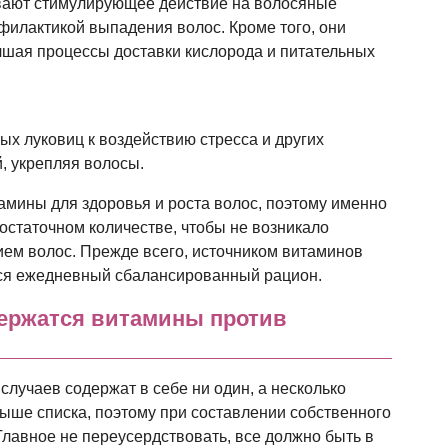
вают стимулирующее действие на волосяные
филактикой выпадения волос. Кроме того, они
чшая процессы доставки кислорода и питательных
х луковиц к воздействию стресса и других
, укрепляя волосы.
мины для здоровья и роста волос, поэтому именно
достаточном количестве, чтобы не возникало
ем волос. Прежде всего, источником витаминов
ся ежедневный сбалансированный рацион.
держатся витамины против
случаев содержат в себе ни один, а несколько
ыше списка, поэтому при составлении собственного
Главное не переусердствовать, все должно быть в