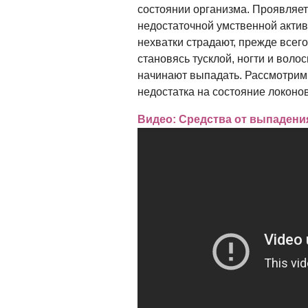
состоянии организма. Проявляет
недостаточной умственной актив
нехватки страдают, прежде всего,
становясь тусклой, ногти и воло
начинают выпадать. Рассмотрим 
недостатка на состояние локонов
Видео: Средства от выпадени