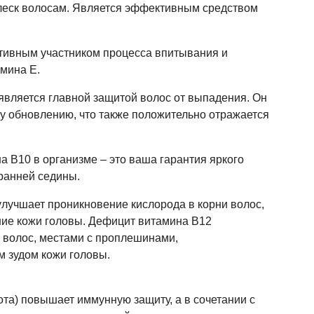
блеск волосам. Является эффективным средством
ктивным участником процесса впитывания и
мина Е.
является главной защитой волос от выпадения. Он
му обновлению, что также положительно отражается
а B10 в организме – это ваша гарантия яркого
 ранней седины.
лучшает проникновение кислорода в корни волос,
ние кожи головы. Дефицит витамина B12
 волос, местами с проплешинами,
 зудом кожи головы.
та) повышает иммунную защиту, а в сочетании с