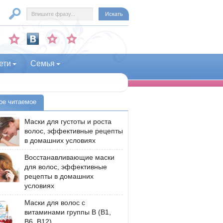
ети
Семья
ое читаемое
Маски для густоты и роста
волос, эффективные рецепты
в домашних условиях
Восстанавливающие маски
для волос, эффективные
рецепты в домашних
условиях
Маски для волос с
витаминами группы В (В1,
В6, В12)