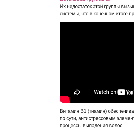
Их недостаток этой группы выз
системы, что в конечном итоге п
Витамин B1 (тиамин) обеспечива
по сути, антистрессовым элемен
процессы выпадения волос.