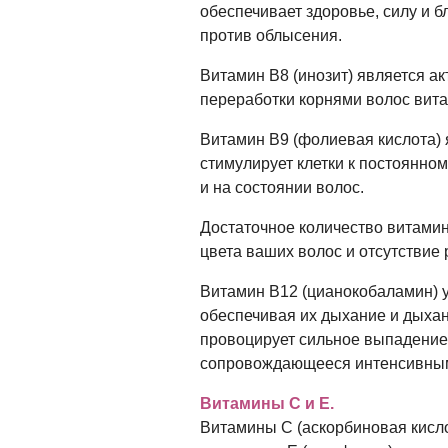
обеспечивает здоровье, силу и 
против облысения.
Витамин B8 (инозит) является а
переработки корнями волос вита
Витамин B9 (фолиевая кислота) 
стимулирует клетки к постоянно
и на состоянии волос.
Достаточное количество витамин
цвета ваших волос и отсутствие
Витамин B12 (цианокобаламин) у
обеспечивая их дыхание и дыха
провоцирует сильное выпадение
сопровождающееся интенсивным
Витамины C и Е.
Витамины C (аскорбиновая кисло