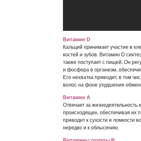
Витамин D
Кальций принимает участие в кл
костей и зубов. Витамин D синте
также поступает с пищей. Он ре
и фосфора в организм, обеспечи
Его нехватка приводит, в том чи
волос на фоне ухудшения обмен
Витамин A
Отвечает за жизнедеятельность к
происходящих, обеспечивая их п
приводит к сухости и ломкости во
нередко и к облысению.
Витамины группы B.