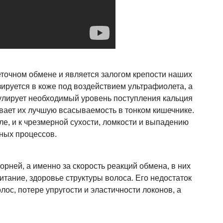
еточном обмене и является залогом крепости наших
зируется в коже под воздействием ультрафиолета, а
гулирует необходимый уровень поступления кальция
вает их лучшую всасываемость в тонком кишечнике.
сле, и к чрезмерной сухости, ломкости и выпадению
ных процессов.
орней, а именно за скорость реакций обмена, в них
итание, здоровье структуры волоса. Его недостаток
лос, потере упругости и эластичности локонов, а