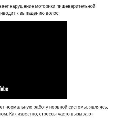
ывает нарушение моторики пищеварительной
риводит к выпадению волос.
ет нормальную работу нервной системы, являясь,
том. Как известно, стрессы часто вызывают