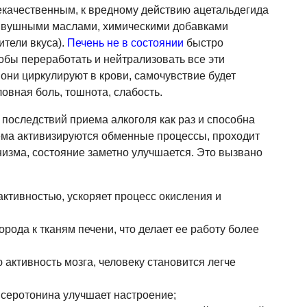
некачественным, к вредному действию ацетальдегида
ивушными маслами, химическими добавками
ители вкуса).
Печень не в состоянии
быстро
тобы переработать и нейтрализовать все эти
 они циркулируют в крови, самочувствие будет
ловная боль, тошнота, слабость.
 последствий приема алкоголя как раз и способна
ема активизируются обменные процессы, проходит
низма, состояние заметно улучшается. Это вызвано
активностью, ускоряет процесс окисления и
рода к тканям печени, что делает ее работу более
активность мозга, человеку становится легче
а серотонина улучшает настроение;