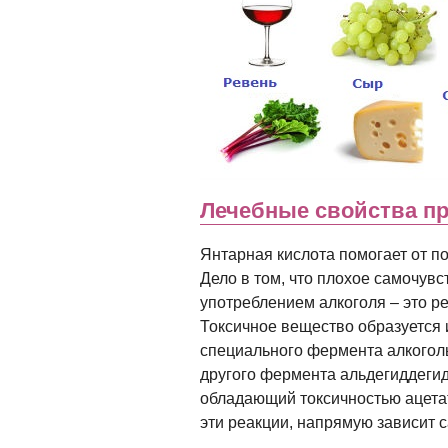
Лечебные свойства п
Янтарная кислота помогает от п
Дело в том, что плохое самочувс
употреблением алкоголя – это р
Токсичное вещество образуется 
специального фермента алкогол
другого фермента альдегиддеги
обладающий токсичностью ацетат-
эти реакции, напрямую зависит 