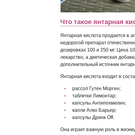
Что такое янтарная ки
Янтарная кислота продается в ап
недорогой препарат отечественн
дозировках 100 и 250 мг. Цена 10
лекарство, а диетическая добав
дополнительный источник янтарн
Янтарная кислота входит в соста
рассол Гутен Морген;
таблетки Лимонтар;
капсулы Антипохмелин;
капли Алко Барьер;
капсулы Дринк Off.
Она играет важную роль в жизне