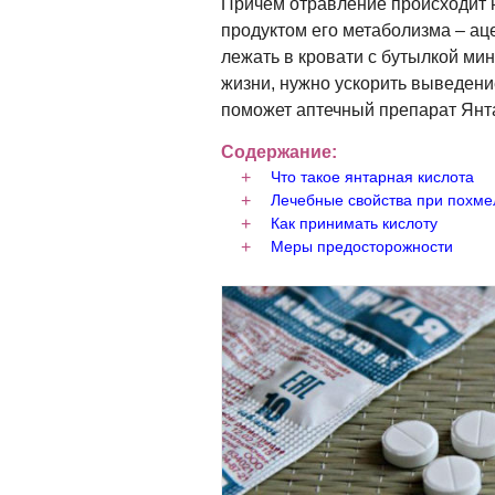
Причем отравление происходит 
продуктом его метаболизма – ац
лежать в кровати с бутылкой ми
жизни, нужно ускорить выведени
поможет аптечный препарат Янт
Содержание:
Что такое янтарная кислота
Лечебные свойства при похме
Как принимать кислоту
Меры предосторожности