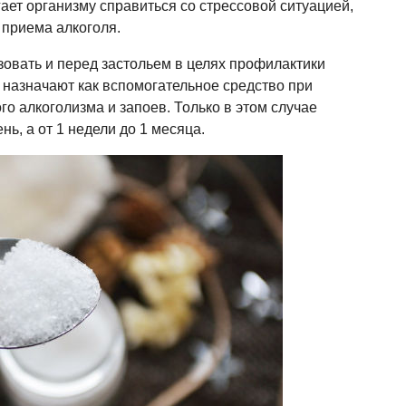
ает организму справиться со стрессовой ситуацией,
 приема алкоголя.
овать и перед застольем в целях профилактики
 назначают как вспомогательное средство при
о алкоголизма и запоев. Только в этом случае
нь, а от 1 недели до 1 месяца.