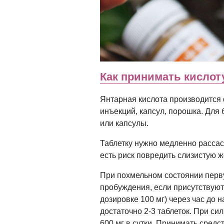
Как принимать кислот
Янтарная кислота производится
инъекций, капсул, порошка. Для
или капсулы.
Таблетку нужно медленно рассас
есть риск повредить слизистую ж
При похмельном состоянии перву
пробуждения, если присутствуют
дозировке 100 мг) через час до
достаточно 2-3 таблеток. При с
600 мг в сутки. Принимать средс