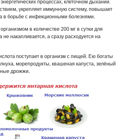
 энергетических процессах, клеточном дыхании.
ствием, укрепляет иммунную систему, повышает
а в борьбе с инфекционными болезнями.
организмом в количестве 200 мг в сутки для
а не накапливается, а сразу расходуется на
ислота поступает в организм с пищей. Ею богаты
олнуха, морепродукты, квашеная капуста, зелёный
вные дрожжи.