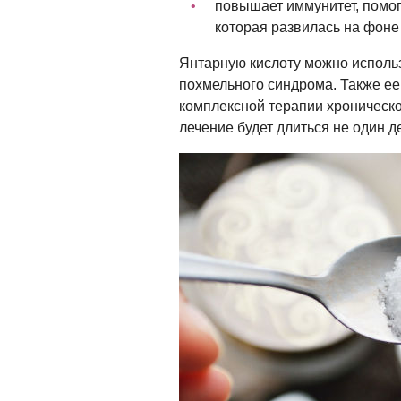
повышает иммунитет, помог
которая развилась на фоне
Янтарную кислоту можно использ
похмельного синдрома. Также ее
комплексной терапии хроническог
лечение будет длиться не один де