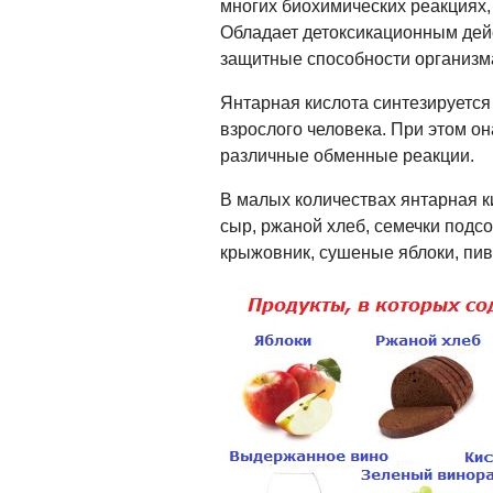
многих биохимических реакциях,
Обладает детоксикационным дей
защитные способности организм
Янтарная кислота синтезируется 
взрослого человека. При этом он
различные обменные реакции.
В малых количествах янтарная к
сыр, ржаной хлеб, семечки подс
крыжовник, сушеные яблоки, пи