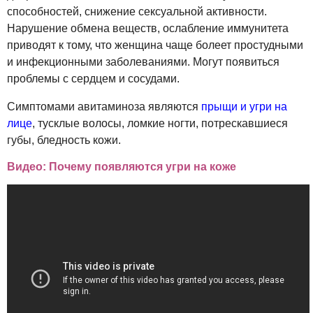
способностей, снижение сексуальной активности.
Нарушение обмена веществ, ослабление иммунитета
приводят к тому, что женщина чаще болеет простудными
и инфекционными заболеваниями. Могут появиться
проблемы с сердцем и сосудами.
Симптомами авитаминоза являются
прыщи и угри на
лице
, тусклые волосы, ломкие ногти, потрескавшиеся
губы, бледность кожи.
Видео: Почему появляются угри на коже