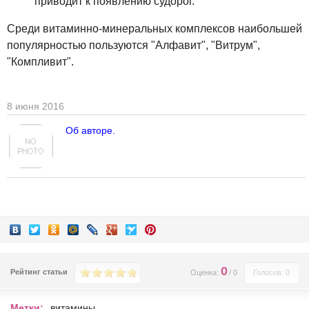
приводит к появлению судорог.
Среди витаминно-минеральных комплексов наибольшей
популярностью пользуются "Алфавит", "Витрум",
"Компливит".
8 июня 2016
Об авторе.
0
Рейтинг статьи
Оценка:
/
0
Голосов: 0
Метки:
витамины