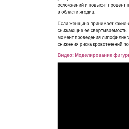
осложнений и повысят процент 
в области ягодиц.
Если женщина принимает какие-
снижающие ее свертываемость, о
момент проведения липофилинга 
снижения риска кровотечений по
Видео: Моделирование фигур