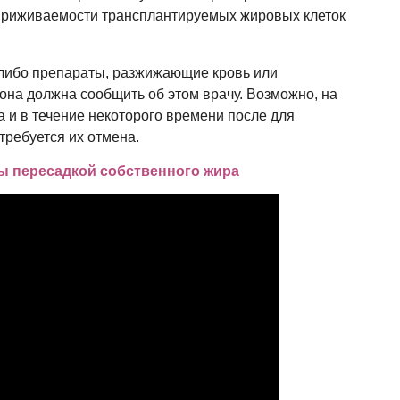
приживаемости трансплантируемых жировых клеток
либо препараты, разжижающие кровь или
на должна сообщить об этом врачу. Возможно, на
и в течение некоторого времени после для
требуется их отмена.
ы пересадкой собственного жира