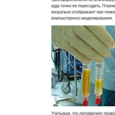
куда точно ее пересадить. План
визуально отображают при помо
компьютерного моделирования.
Учитывая, что липофилинг прово