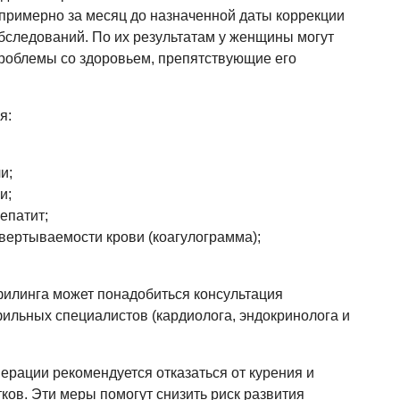
примерно за месяц до назначенной даты коррекции
бследований. По их результатам у женщины могут
облемы со здоровьем, препятствующие его
я:
и;
и;
епатит;
вертываемости крови (коагулограмма);
илинга может понадобиться консультация
фильных специалистов (кардиолога, эндокринолога и
ерации рекомендуется отказаться от курения и
ков. Эти меры помогут снизить риск развития