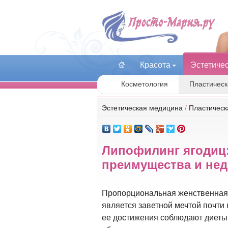
Красота
Эстетиче
Косметология
Пластическ
Эстетическая медицина
/
Пластическ
Липофилинг ягодиц:
преимущества и нед
Пропорциональная женственная
является заветной мечтой почти
ее достижения соблюдают диеты