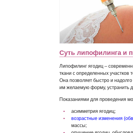
Суть липофилинга и п
Липофилинг ягодиц – современн
ткани с определенных участков т
Она позволяет быстро и надолго
им желаемую форму, устранить д
Показаниями для проведения мо
асимметрия ягодиц;
возрастные изменения (об
массы;
опущение ягодиц, обуслов