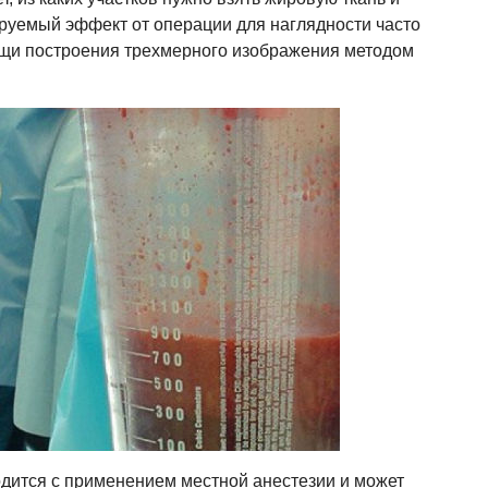
ируемый эффект от операции для наглядности часто
щи построения трехмерного изображения методом
дится с применением местной анестезии и может