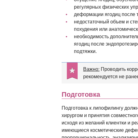
регулярных физических упр
деформации ягодиц после т
недостаточный объем и сте
похудения или анатомическ
необходимость дополнител
ягодиц после эндопротези
подтяжки.
Важно:
Проводить корр
рекомендуется не ранее
Подготовка
Подготовка к липофилингу должн
хирургом и принятия совместног
исходя из желаний клиентки и р
имеющиеся косметические дефект
пропорциональность, анализирует