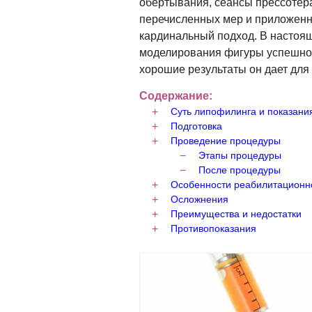
обертывания, сеансы прессотера
перечисленных мер и приложенны
кардинальный подход. В настоя
моделирования фигуры успешно 
хорошие результаты он дает для 
Содержание:
Суть липофилинга и показани
Подготовка
Проведение процедуры
Этапы процедуры
После процедуры
Особенности реабилитационн
Осложнения
Преимущества и недостатки
Противопоказания