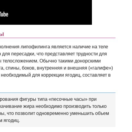
ры
олнения липофилинга является наличие на теле
р для пересадки, что представляет трудности для
 телосложением. Обычно такими донорскими
а, спины, боков, внутренняя и внешняя («галифе»)
 необходимый для коррекции ягодиц, составляет в
рования фигуры типа «песочные часы» при
качивание жира необходимо производить только
ины, что позволит одновременно уменьшить объем
м ягодиц.