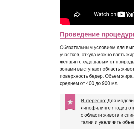
Проведение процеду
Обязательным условием для вып
участков, откуда можно взять жи
женщин с худощавым от природы
зонами выступают область живот
поверхность бедер. Объем жира,
среднем от 400 до 900 мл.
Интересно:
Для модели
липофилинге ягодиц от
с области живота и сп
талии и увеличить объе