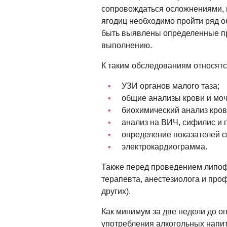
сопровождаться осложнениями, 
ягодиц необходимо пройти ряд о
быть выявлены определенные пр
выполнению.
К таким обследованиям относятс
УЗИ органов малого таза;
общие анализы крови и моч
биохимический анализ кров
анализ на ВИЧ, сифилис и г
определение показателей с
электрокардиограмма.
Также перед проведением липоф
терапевта, анестезиолога и про
других).
Как минимум за две недели до оп
употребления алкогольных напит