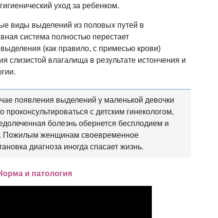
гигиенический уход за ребенком.
ые виды выделений из половых путей в
ивная система полностью перестает
 выделения (как правило, с примесью крови)
ия слизистой влагалища в результате истончения и
огии.
чае появления выделений у маленькой девочки
о проконсультироваться с детским гинекологом,
недолеченная болезнь обернется бесплодием и
и. Пожилым женщинам своевременное
ановка диагноза иногда спасает жизнь.
Норма и патология