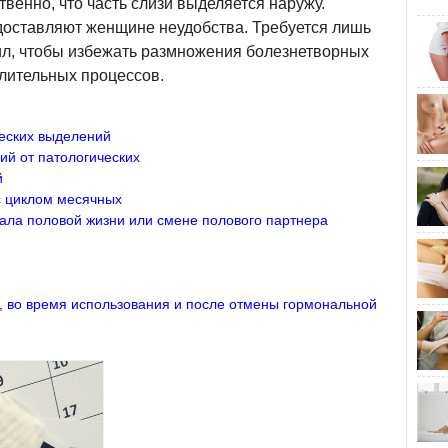
венно, что часть слизи выделяется наружу.
доставляют женщине неудобства. Требуется лишь
ил, чтобы избежать размножения болезнетворных
лительных процессов.
еских выделений
й от патологических
й
с циклом месячных
ала половой жизни или смене полового партнера
 во время использования и после отмены гормональной