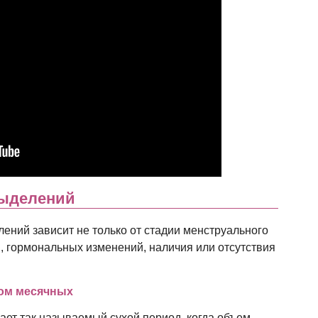
выделений
ений зависит не только от стадии менструального
ы, гормональных изменений, наличия или отсутствия
лом месячных
ает так называемый сухой период, когда объем