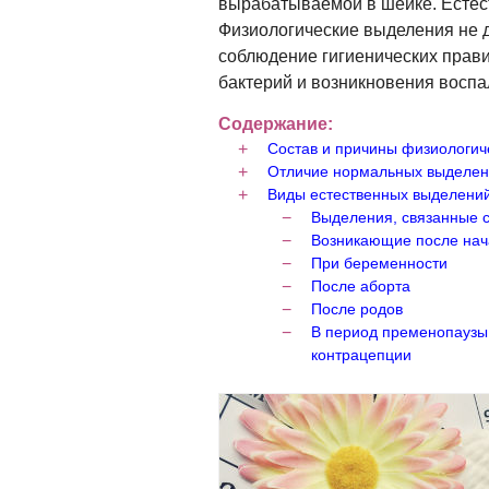
вырабатываемой в шейке. Естест
Физиологические выделения не 
соблюдение гигиенических прав
бактерий и возникновения воспа
Содержание:
Состав и причины физиологич
Отличие нормальных выделени
Виды естественных выделени
Выделения, связанные 
Возникающие после нач
При беременности
После аборта
После родов
В период пременопаузы,
контрацепции