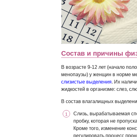
Состав и причины фи
В возрасте 9-12 лет (начало поло
менопаузы) у женщин в норме 
слизистые выделения
. Их налич
жидкостей в организме: слез, слю
В состав влагалищных выделени
Слизь, вырабатываемая сп
пробку, которая не пропус
Кроме того, изменение кон
регулировать процесс прон