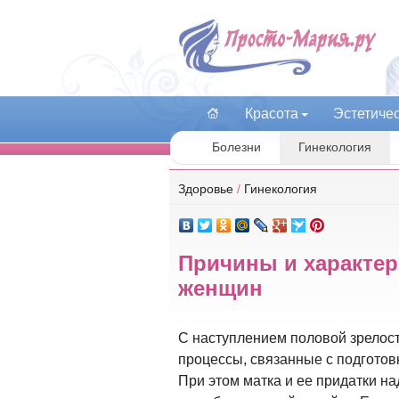
Красота
Эстетиче
Болезни
Гинекология
Здоровье
/
Гинекология
Причины и характе
женщин
С наступлением половой зрелос
процессы, связанные с подгото
При этом матка и ее придатки 