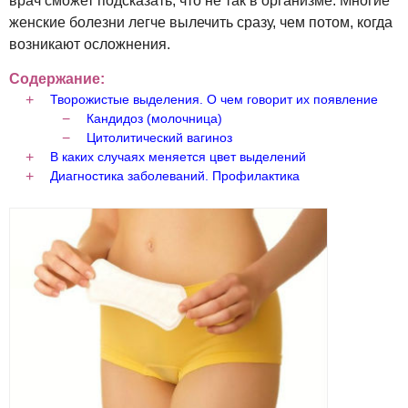
врач сможет подсказать, что не так в организме. Многие
женские болезни легче вылечить сразу, чем потом, когда
возникают осложнения.
Содержание:
Творожистые выделения. О чем говорит их появление
Кандидоз (молочница)
Цитолитический вагиноз
В каких случаях меняется цвет выделений
Диагностика заболеваний. Профилактика