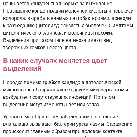
начинается конкурентная борьба за выживание.
Повышение концентрации молочной кислоты и перекиси
водорода, вырабатываемых лактобактериями, приводит
к разъеданию (цитолизу) слизистых оболочек. Симптомы
цитолитического вагиноза и молочницы похожи.
Выделения при таком типе вагиноза имеют вид
творожных комков белого цвета.
В каких случаях меняется цвет
выделений
Нередко помимо грибков кандида в патологической
микрофлоре обнаруживаются другие микроорганизмы,
возбудители сопутствующих инфекций. При этом
выделения могут изменять цвет или запах.
Уреаплазмоз.
При таком заболевании воспаление
влагалища вызывают бактерии уреаплазмы. Заражение
происходит главным образом при половом контакте.