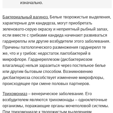
изначально.
Бактериальный вагиноз.
Белые творожистые выделения,
характерные для кандидоза, могут приобретать
зеленовато-серую окраску и неприятный рыбный запах,
если вместе с грибками кандида начинают развиваться
гарднереллы или другие возбудители этого заболевания.
Причины патологического размножения гарднерелл те
же, что и у грибов: недостаток лактобактерий в
микрофлоре. Гарднереллезом (дисбактериозом
влагалища) нельзя заразиться через постельное белье
или другим бытовым способом. Возникновению
дисбактериоза способствует изменение микрофлоры,
происходящее при смене половых партнеров.
Трихомониаз
– венерическое заболевание. Его
возбудителем являются трихомонады – одноклеточные
организмы, поражающие органы мочеполовой системы.
При трихомониазе к творожистым выделениям