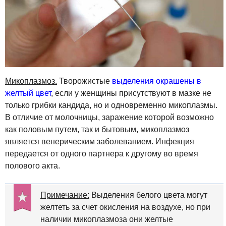
Микоплазмоз.
Творожистые
выделения окрашены в
желтый цвет
, если у женщины присутствуют в мазке не
только грибки кандида, но и одновременно микоплазмы.
В отличие от молочницы, заражение которой возможно
как половым путем, так и бытовым, микоплазмоз
является венерическим заболеванием. Инфекция
передается от одного партнера к другому во время
полового акта.
Примечание:
Выделения белого цвета могут
желтеть за счет окисления на воздухе, но при
наличии микоплазмоза они желтые