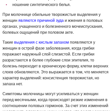
ношение синтетического белья.
При молочнице обильные творожистые выделения у
женщин
являются причиной зуда
и жжения в половых
органах, учащенного и болезненного мочеиспускания,
болевых ощущений при половом акте.
Такие
выделения с кислым запахом
появляются у
женщин в острой фазе заболевания, когда грибки
поражают наружный слой слизистой. Если грибки
разрастаются в более глубокие слои эпителия, то
болезнь переходит в хроническую форму, клетки верхних
слоев обновляются. Это выражается в том, что меняется
характер выделений: консистенция творожистая, но
запаха нет.
Симптомы молочницы могут усиливаться у женщин
перед месячными, когда происходят резкие изменения в
соотношении половых гормонов. За счет этих изменений