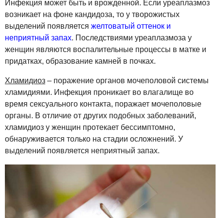
Инфекция может быть и врожденной. Если уреаплазмоз
возникает на фоне кандидоза, то у творожистых
выделений появляется
желтоватый оттенок и
неприятный запах
. Последствиями уреаплазмоза у
женщин являются воспалительные процессы в матке и
придатках, образование камней в почках.
Хламидиоз
– поражение органов мочеполовой системы
хламидиями. Инфекция проникает во влагалище во
время сексуального контакта, поражает мочеполовые
органы. В отличие от других подобных заболеваний,
хламидиоз у женщин протекает бессимптомно,
обнаруживается только на стадии осложнений. У
выделений появляется неприятный запах.