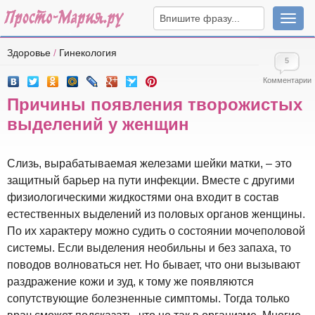
Навига
Здоровье
/
Гинекология
5
Комментарии
Причины появления творожистых
выделений у женщин
Слизь, вырабатываемая железами шейки матки, – это
защитный барьер на пути инфекции. Вместе с другими
физиологическими жидкостями она входит в состав
естественных выделений из половых органов женщины.
По их характеру можно судить о состоянии мочеполовой
системы. Если выделения необильны и без запаха, то
поводов волноваться нет. Но бывает, что они вызывают
раздражение кожи и зуд, к тому же появляются
сопутствующие болезненные симптомы. Тогда только