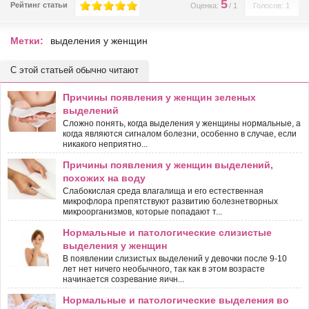
5
Рейтинг статьи
Оценка:
/
1
Голосов: 1
Метки:
выделения у женщин
С этой статьей обычно читают
Причины появления у женщин зеленых
выделений
Сложно понять, когда выделения у женщины нормальные, а
когда являются сигналом болезни, особенно в случае, если
никакого неприятно...
Причины появления у женщин выделений,
похожих на воду
Слабокислая среда влагалища и его естественная
микрофлора препятствуют развитию болезнетворных
микроорганизмов, которые попадают т...
Нормальные и патологические слизистые
выделения у женщин
В появлении слизистых выделений у девочки после 9-10
лет нет ничего необычного, так как в этом возрасте
начинается созревание яичн...
Нормальные и патологические выделения во