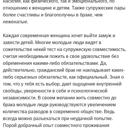
насилия, как физического, так и эмоционального, по
отношению к женщине и детям. Также супружеские пары
более счастливы и благополучны в браке, чем
неженатые.
Каждая современная женщина хочет выйти замуж и
завести детей. Многие молодые люди видят в
сожительстве некий тест на супружескую совместимость,
считая необходимым пожить в свое удовольствие без
обременения какими-либо обязательствами. Да,
действительно, гражданский брак не накладывает каких-
либо серьезных обязательств, как официальный. Зная о
том, что у тебя есть выбор, дает ощущение внутренней
свободы, уверенности в себе и психологической
независимости. В своем желании жить совместно до
брака молодые люди руководствуются увеличением
количества разводов в современно обществе. Ведь
всегда можно разъехаться при неудачной попытке.
Порой добрачный опыт совместного проживания