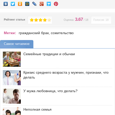
3.67
Рейтинг статьи
Оценка:
/
18
Голосов: 18
Метки:
гражданский брак
,
сожительство
Самое читаемое
Семейные традиции и обычаи
Кризис среднего возраста у мужчин, признаки, что
делать
У мужа любовница, что делать?
Неполная семья