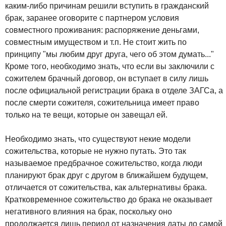
каким-либо причинам решили вступить в гражданский
брак, заранее оговорите с партнером условия
совместного проживания: распоряжение деньгами,
совместным имуществом и т.п. Не стоит жить по
принципу "мы любим друг друга, чего об этом думать..."
Кроме того, необходимо знать, что если вы заключили с
сожителем брачный договор, он вступает в силу лишь
после официальной регистрации брака в отделе ЗАГСа, а
после смерти сожителя, сожительница имеет право
только на те вещи, которые он завещал ей.
Необходимо знать, что существуют некие модели
сожительства, которые не нужно путать. Это так
называемое предбрачное сожительство, когда люди
планируют брак друг с другом в ближайшем будущем,
отличается от сожительства, как альтернативы брака.
Кратковременное сожительство до брака не оказывает
негативного влияния на брак, поскольку оно
продолжается лишь период от назначения даты до самой