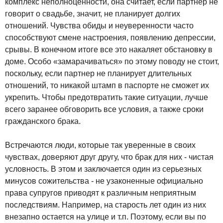
комплекс неполноценности, она считает, если партнер не
говорит о свадьбе, значит, не планирует долгих
отношений. Чувства обиды и неуверенности часто
способствуют смене настроения, появлению депрессии,
срывы. В конечном итоге все это накаляет обстановку в
доме. Особо «замарачиваться» по этому поводу не стоит,
поскольку, если партнер не планирует длительных
отношений, то никакой штамп в паспорте не сможет их
укрепить. Чтобы предотвратить такие ситуации, лучше
всего заранее обговорить все условия, а также сроки
гражданского брака.
Встречаются люди, которые так уверенные в своих
чувствах, доверяют друг другу, что брак для них - чистая
условность. В этом и заключается один из серьезных
минусов сожительства - не узаконенные официально
права супругов приводят к различным неприятным
последствиям. Например, на старость лет один из них
внезапно остается на улице и т.п. Поэтому, если вы по