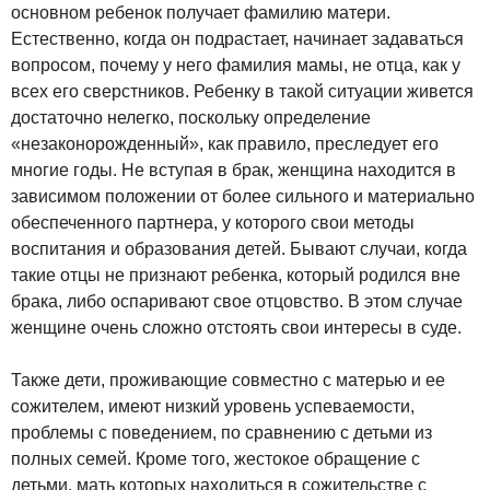
основном ребенок получает фамилию матери.
Естественно, когда он подрастает, начинает задаваться
вопросом, почему у него фамилия мамы, не отца, как у
всех его сверстников. Ребенку в такой ситуации живется
достаточно нелегко, поскольку определение
«незаконорожденный», как правило, преследует его
многие годы. Не вступая в брак, женщина находится в
зависимом положении от более сильного и материально
обеспеченного партнера, у которого свои методы
воспитания и образования детей. Бывают случаи, когда
такие отцы не признают ребенка, который родился вне
брака, либо оспаривают свое отцовство. В этом случае
женщине очень сложно отстоять свои интересы в суде.
Также дети, проживающие совместно с матерью и ее
сожителем, имеют низкий уровень успеваемости,
проблемы с поведением, по сравнению с детьми из
полных семей. Кроме того, жестокое обращение с
детьми, мать которых находиться в сожительстве с