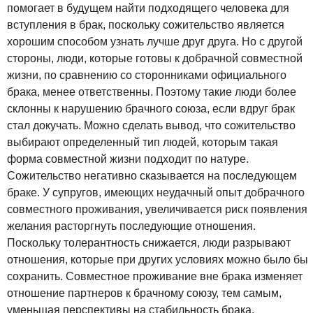
помогает в будущем найти подходящего человека для
вступления в брак, поскольку сожительство является
хорошим способом узнать лучше друг друга. Но с другой
стороны, люди, которые готовы к добрачной совместной
жизни, по сравнению со сторонниками официального
брака, менее ответственны. Поэтому такие люди более
склонны к нарушению брачного союза, если вдруг брак
стал докучать. Можно сделать вывод, что сожительство
выбирают определенный тип людей, которым такая
форма совместной жизни подходит по натуре.
Сожительство негативно сказывается на последующем
браке. У супругов, имеющих неудачный опыт добрачного
совместного проживания, увеличивается риск появления
желания расторгнуть последующие отношения.
Поскольку толерантность снижается, люди разрывают
отношения, которые при других условиях можно было бы
сохранить. Совместное проживание вне брака изменяет
отношение партнеров к брачному союзу, тем самым,
уменьшая перспективы на стабильность брака.