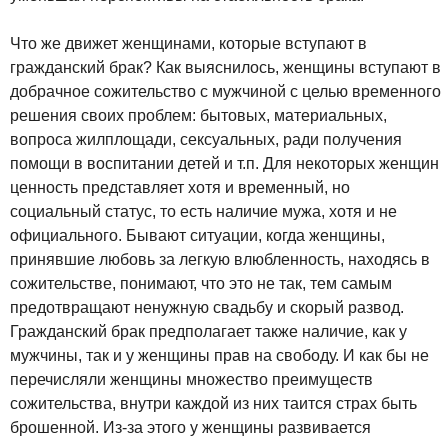
Что же движет женщинами, которые вступают в
гражданский брак? Как выяснилось, женщины вступают в
добрачное сожительство с мужчиной с целью временного
решения своих проблем: бытовых, материальных,
вопроса жилплощади, сексуальных, ради получения
помощи в воспитании детей и т.п. Для некоторых женщин
ценность представляет хотя и временный, но
социальный статус, то есть наличие мужа, хотя и не
официального. Бывают ситуации, когда женщины,
принявшие любовь за легкую влюбленность, находясь в
сожительстве, понимают, что это не так, тем самым
предотвращают ненужную свадьбу и скорый развод.
Гражданский брак предполагает также наличие, как у
мужчины, так и у женщины прав на свободу. И как бы не
перечисляли женщины множество преимуществ
сожительства, внутри каждой из них таится страх быть
брошенной. Из-за этого у женщины развивается