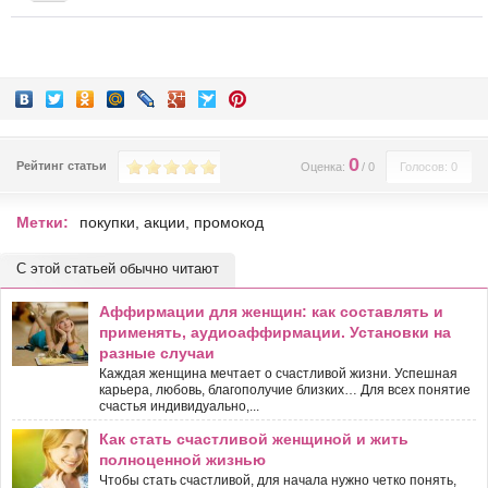
0
Рейтинг статьи
Оценка:
/
0
Голосов: 0
Метки:
покупки
,
акции
,
промокод
С этой статьей обычно читают
Аффирмации для женщин: как составлять и
применять, аудиоаффирмации. Установки на
разные случаи
Каждая женщина мечтает о счастливой жизни. Успешная
карьера, любовь, благополучие близких… Для всех понятие
счастья индивидуально,...
Как стать счастливой женщиной и жить
полноценной жизнью
Чтобы стать счастливой, для начала нужно четко понять,