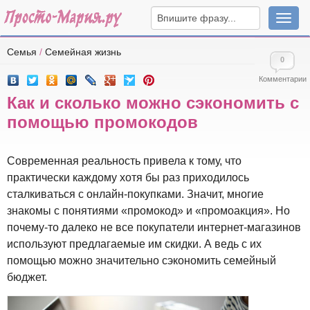
Навига
Семья
/
Семейная жизнь
0
Комментарии
Как и сколько можно сэкономить с
помощью промокодов
Современная реальность привела к тому, что
практически каждому хотя бы раз приходилось
сталкиваться с онлайн-покупками. Значит, многие
знакомы с понятиями «промокод» и «промоакция». Но
почему-то далеко не все покупатели интернет-магазинов
используют предлагаемые им скидки. А ведь с их
помощью можно значительно сэкономить семейный
бюджет.