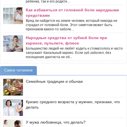
ребенка, так и его родите...
Как избавиться от головной боли народными
средствами
Вряд ли найдется на земле человек, который никогда не
страдал от головной боли. Этот симптом может быть
признаком какого-то заболе...
Народные средства от зубной боли при
кариесе, пульпите, флюсе
Большинство людей не любят ходить к стоматологу и часто
запускают банальный кариес. Если зуб заболел, без
посещения дантиста не об...
Самое читаемое
Семейные традиции и обычаи
Кризис среднего возраста у мужчин, признаки, что
делать
У мужа любовница, что делать?