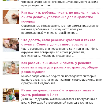
что обозначает слово «счастье». Душа гармонична, когда
присутствует состоян...
Как научить ребенка писать до школы и нужно
ли это делать, упражнения для выработки
почерка
Современные образовательные программы предъявляют
высокие требования. В школу часто идет уже
подготовленный ученик, который не про...
Что делать, если ребенок кусается и как его
отучить. Советы для разного возраста
Часто осознанно или неосознанно дети причиняют боль
окружающим: товарищам по играм, родителям,
воспитателям. Многие из них делают ...
Как развить внимание и память у ребенка:
советы и игры для разных возрастов, общие
рекомендации
Многие современные родители, последователи теории
раннего развития, начинают занятия с малышом чуть ли не
с рождения. Педагоги и п...
Развитие дошкольника: что должен знать и
уметь ребенок в 6 лет
Дети на 6 году жизни активно готовятся к поступлению в
школу. Это самый ответственный период в жизни как