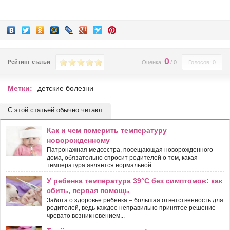
0
Рейтинг статьи
Оценка:
/
0
Голосов: 0
Метки:
детские болезни
С этой статьей обычно читают
Как и чем померить температуру
новорожденному
Патронажная медсестра, посещающая новорожденного
дома, обязательно спросит родителей о том, какая
температура является нормальной ...
У ребенка температура 39°С без симптомов: как
сбить, первая помощь
Забота о здоровье ребенка – большая ответственность для
родителей, ведь каждое неправильно принятое решение
чревато возникновением...