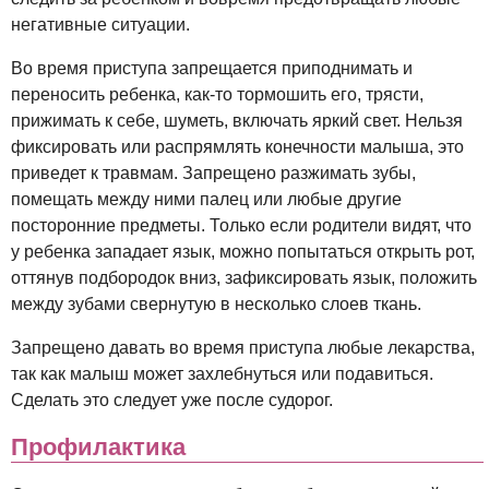
негативные ситуации.
Во время приступа запрещается приподнимать и
переносить ребенка, как-то тормошить его, трясти,
прижимать к себе, шуметь, включать яркий свет. Нельзя
фиксировать или распрямлять конечности малыша, это
приведет к травмам. Запрещено разжимать зубы,
помещать между ними палец или любые другие
посторонние предметы. Только если родители видят, что
у ребенка западает язык, можно попытаться открыть рот,
оттянув подбородок вниз, зафиксировать язык, положить
между зубами свернутую в несколько слоев ткань.
Запрещено давать во время приступа любые лекарства,
так как малыш может захлебнуться или подавиться.
Сделать это следует уже после судорог.
Профилактика