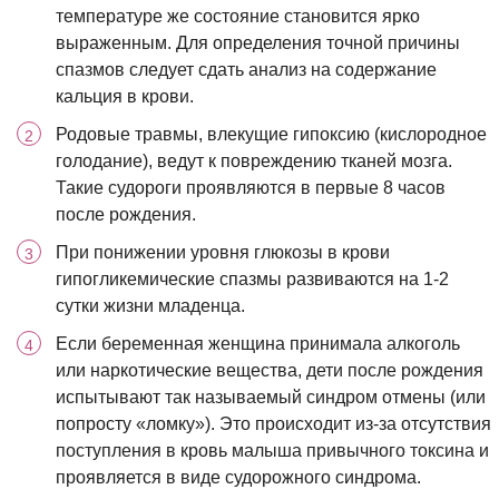
температуре же состояние становится ярко
выраженным. Для определения точной причины
спазмов следует сдать анализ на содержание
кальция в крови.
Родовые травмы, влекущие гипоксию (кислородное
голодание), ведут к повреждению тканей мозга.
Такие судороги проявляются в первые 8 часов
после рождения.
При понижении уровня глюкозы в крови
гипогликемические спазмы развиваются на 1-2
сутки жизни младенца.
Если беременная женщина принимала алкоголь
или наркотические вещества, дети после рождения
испытывают так называемый синдром отмены (или
попросту «ломку»). Это происходит из-за отсутствия
поступления в кровь малыша привычного токсина и
проявляется в виде судорожного синдрома.