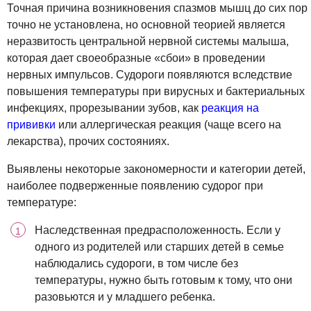
Точная причина возникновения спазмов мышц до сих пор
точно не установлена, но основной теорией является
неразвитость центральной нервной системы малыша,
которая дает своеобразные «сбои» в проведении
нервных импульсов. Судороги появляются вследствие
повышения температуры при вирусных и бактериальных
инфекциях, прорезывании зубов, как
реакция на
прививки
или аллергическая реакция (чаще всего на
лекарства), прочих состояниях.
Выявлены некоторые закономерности и категории детей,
наиболее подверженные появлению судорог при
температуре:
Наследственная предрасположенность. Если у
одного из родителей или старших детей в семье
наблюдались судороги, в том числе без
температуры, нужно быть готовым к тому, что они
разовьются и у младшего ребенка.