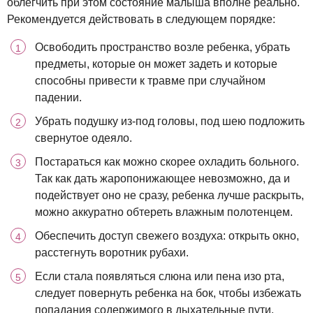
облегчить при этом состояние малыша вполне реально.
Рекомендуется действовать в следующем порядке:
Освободить пространство возле ребенка, убрать
предметы, которые он может задеть и которые
способны привести к травме при случайном
падении.
Убрать подушку из-под головы, под шею подложить
свернутое одеяло.
Постараться как можно скорее охладить больного.
Так как дать жаропонижающее невозможно, да и
подействует оно не сразу, ребенка лучше раскрыть,
можно аккуратно обтереть влажным полотенцем.
Обеспечить доступ свежего воздуха: открыть окно,
расстегнуть воротник рубахи.
Если стала появляться слюна или пена изо рта,
следует повернуть ребенка на бок, чтобы избежать
попадания содержимого в дыхательные пути.