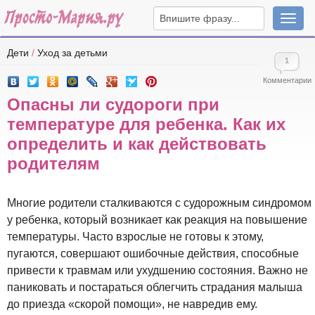
Навига
Дети
/
Уход за детьми
1
Комментарии
Опасны ли судороги при
температуре для ребенка. Как их
определить и как действовать
родителям
Многие родители сталкиваются с судорожным синдромом
у ребенка, который возникает как реакция на повышение
температуры. Часто взрослые не готовы к этому,
пугаются, совершают ошибочные действия, способные
привести к травмам или ухудшению состояния. Важно не
паниковать и постараться облегчить страдания малыша
до приезда «скорой помощи», не навредив ему.