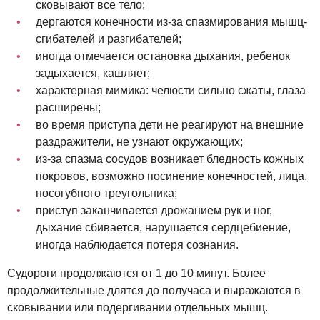
сковывают все тело;
дергаются конечности из-за спазмирования мышц-
сгибателей и разгибателей;
иногда отмечается остановка дыхания, ребенок
задыхается, кашляет;
характерная мимика: челюсти сильно сжаты, глаза
расширены;
во время приступа дети не реагируют на внешние
раздражители, не узнают окружающих;
из-за спазма сосудов возникает бледность кожных
покровов, возможно посинение конечностей, лица,
носогубного треугольника;
приступ заканчивается дрожанием рук и ног,
дыхание сбивается, нарушается сердцебиение,
иногда наблюдается потеря сознания.
Судороги продолжаются от 1 до 10 минут. Более
продолжительные длятся до получаса и выражаются в
сковывании или подергивании отдельных мышц.