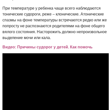
При температуре у ребенка чаще всего наблюдаются
тонические судороги, реже – клонические. Атонические
спазмы на фоне температуры встречаются редко или же
попросту не распознаются родителями на фоне общего
вялого состояния. Насторожить должно непроизвольное
выделение мочи или кала.
Видео: Причины судорог у детей. Как помочь