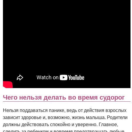
Чего нельзя делать во время судорог
Нельзя поддаваться панике, ведь от действия взрослых
зависит здоровье и, возможно, жизнь малыша. Родители
должны действовать спокойно и уверенно. Главное,
следить за ребенком и вовремя предотвращать любые