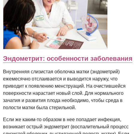
Эндометрит: особенности заболевания
Внутренняя слизистая оболочка матки (эндометрий)
ежемесячно отслаивается и выводится наружу, что
приводит к появлению менструаций. На очистившейся
поверхности нарастает новый слой. Для нормального
зачатия и развития плода необходимо, чтобы среда в
полости матки была стерильной.
Если же каким-то образом в нее попадает инфекция,
возникает острый эндометрит (воспалительный процесс
слизистой оболочки, выстилающей полость матки). Если