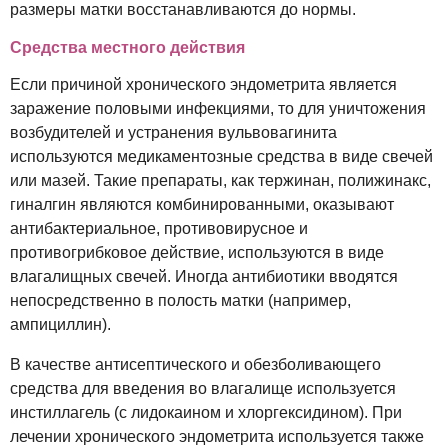
размеры матки восстанавливаются до нормы.
Средства местного действия
Если причиной хронического эндометрита является
заражение половыми инфекциями, то для уничтожения
возбудителей и устранения вульвовагинита
используются медикаментозные средства в виде свечей
или мазей. Такие препараты, как тержинан, полижинакс,
гиналгин являются комбинированными, оказывают
антибактериальное, противовирусное и
противогрибковое действие, используются в виде
влагалищных свечей. Иногда антибиотики вводятся
непосредственно в полость матки (например,
ампициллин).
В качестве антисептического и обезболивающего
средства для введения во влагалище используется
инстиллагель (с лидокаином и хлоргексидином). При
лечении хронического эндометрита используется также