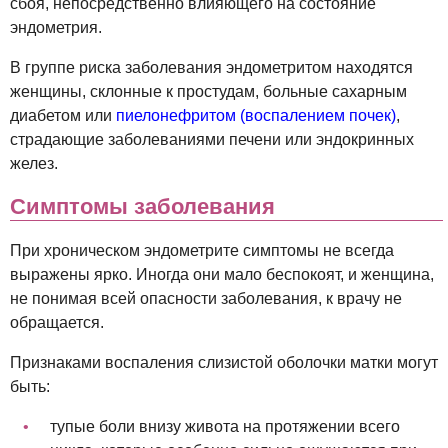
сбоя, непосредственно влияющего на состояние
эндометрия.
В группе риска заболевания эндометритом находятся
женщины, склонные к простудам, больные сахарным
диабетом или
пиелонефритом (воспалением почек)
,
страдающие заболеваниями печени или эндокринных
желез.
Симптомы заболевания
При хроническом эндометрите симптомы не всегда
выражены ярко. Иногда они мало беспокоят, и женщина,
не понимая всей опасности заболевания, к врачу не
обращается.
Признаками воспаления слизистой оболочки матки могут
быть:
тупые боли внизу живота на протяжении всего