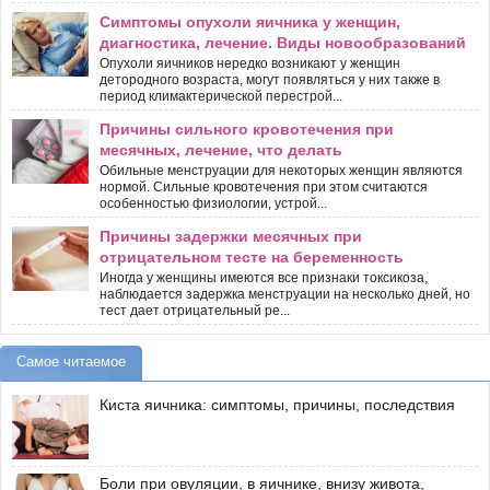
Симптомы опухоли яичника у женщин,
диагностика, лечение. Виды новообразований
Опухоли яичников нередко возникают у женщин
детородного возраста, могут появляться у них также в
период климактерической перестрой...
Причины сильного кровотечения при
месячных, лечение, что делать
Обильные менструации для некоторых женщин являются
нормой. Сильные кровотечения при этом считаются
особенностью физиологии, устрой...
Причины задержки месячных при
отрицательном тесте на беременность
Иногда у женщины имеются все признаки токсикоза,
наблюдается задержка менструации на несколько дней, но
тест дает отрицательный ре...
Самое читаемое
Киста яичника: симптомы, причины, последствия
Боли при овуляции, в яичнике, внизу живота,