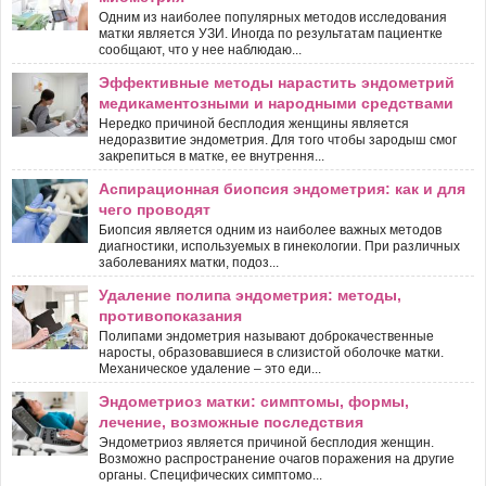
Одним из наиболее популярных методов исследования
матки является УЗИ. Иногда по результатам пациентке
сообщают, что у нее наблюдаю...
Эффективные методы нарастить эндометрий
медикаментозными и народными средствами
Нередко причиной бесплодия женщины является
недоразвитие эндометрия. Для того чтобы зародыш смог
закрепиться в матке, ее внутрення...
Аспирационная биопсия эндометрия: как и для
чего проводят
Биопсия является одним из наиболее важных методов
диагностики, используемых в гинекологии. При различных
заболеваниях матки, подоз...
Удаление полипа эндометрия: методы,
противопоказания
Полипами эндометрия называют доброкачественные
наросты, образовавшиеся в слизистой оболочке матки.
Механическое удаление – это еди...
Эндометриоз матки: симптомы, формы,
лечение, возможные последствия
Эндометриоз является причиной бесплодия женщин.
Возможно распространение очагов поражения на другие
органы. Специфических симптомо...