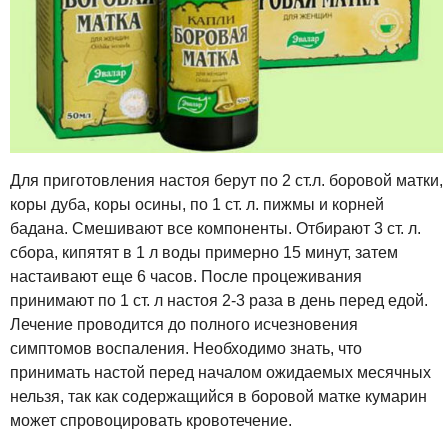
Для приготовления настоя берут по 2 ст.л. боровой матки,
коры дуба, коры осины, по 1 ст. л. пижмы и корней
бадана. Смешивают все компоненты. Отбирают 3 ст. л.
сбора, кипятят в 1 л воды примерно 15 минут, затем
настаивают еще 6 часов. После процеживания
принимают по 1 ст. л настоя 2-3 раза в день перед едой.
Лечение проводится до полного исчезновения
симптомов воспаления. Необходимо знать, что
принимать настой перед началом ожидаемых месячных
нельзя, так как содержащийся в боровой матке кумарин
может спровоцировать кровотечение.