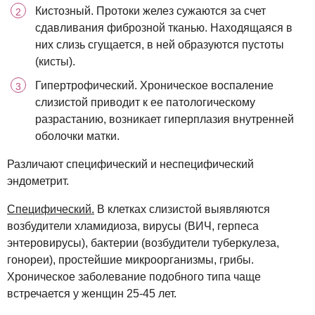
Кистозный. Протоки желез сужаются за счет
сдавливания фиброзной тканью. Находящаяся в
них слизь сгущается, в ней образуются пустоты
(кисты).
Гипертрофический. Хроническое воспаление
слизистой приводит к ее патологическому
разрастанию, возникает гиперплазия внутренней
оболочки матки.
Различают специфический и неспецифический
эндометрит.
Специфический.
В клетках слизистой выявляются
возбудители хламидиоза, вирусы (ВИЧ, герпеса
энтеровирусы), бактерии (возбудители туберкулеза,
гонореи), простейшие микроорганизмы, грибы.
Хроническое заболевание подобного типа чаще
встречается у женщин 25-45 лет.