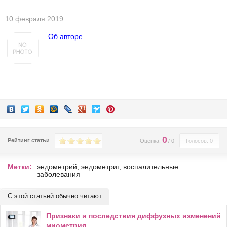
10 февраля 2019
Об авторе.
0
Рейтинг статьи
Оценка:
/
0
Голосов: 0
Метки:
эндометрий
,
эндометрит
,
воспалительные
заболевания
С этой статьей обычно читают
Признаки и последствия диффузных изменений
миометрия