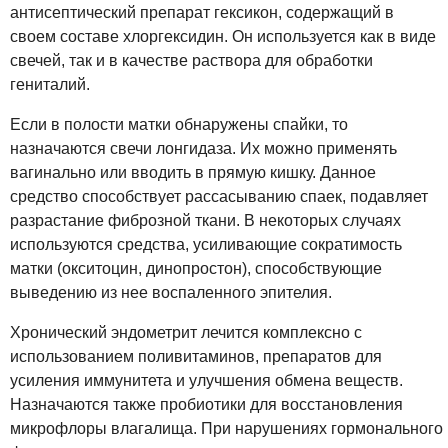
антисептический препарат гексикон, содержащий в
своем составе хлоргексидин. Он используется как в виде
свечей, так и в качестве раствора для обработки
гениталий.
Если в полости матки обнаружены спайки, то
назначаются свечи лонгидаза. Их можно применять
вагинально или вводить в прямую кишку. Данное
средство способствует рассасыванию спаек, подавляет
разрастание фиброзной ткани. В некоторых случаях
используются средства, усиливающие сократимость
матки (окситоцин, динопростон), способствующие
выведению из нее воспаленного эпителия.
Хронический эндометрит лечится комплексно с
использованием поливитаминов, препаратов для
усиления иммунитета и улучшения обмена веществ.
Назначаются также пробиотики для восстановления
микрофлоры влагалища. При нарушениях гормонального