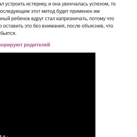
л устроить истерику, и она увенчалась успехом, то
 последующем этот метод будет применен им
ный ребенок вдруг стал капризничать, потому что
о оставить это без внимания, после объяснив, что
бьется.
гнорируют родителей