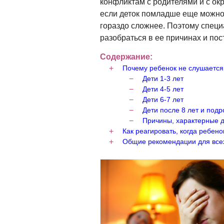
конфликтам с родителями и с о
если деток помладше еще можно 
гораздо сложнее. Поэтому специ
разобраться в ее причинах и пос
Содержание:
Почему ребенок не слушается
Дети 1-3 лет
Дети 4-5 лет
Дети 6-7 лет
Дети после 8 лет и подр
Причины, характерные д
Как реагировать, когда ребено
Общие рекомендации для всех