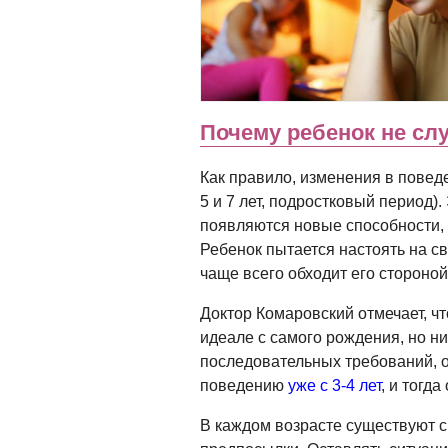
Почему ребенок не сл
Как правило, изменения в поведе
5 и 7 лет, подростковый период)
появляются новые способности, 
Ребенок пытается настоять на св
чаще всего обходит его стороной
Доктор Комаровский отмечает, ч
идеале с самого рождения, но н
последовательных требований, о
поведению
уже с 3-4 лет
, и тогд
В каждом возрасте существуют с