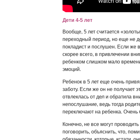
Дети 4-5 лет
Вообще, 5 лет считается «золот
переходный период, но еще не д
покладист и послушен. Если же в
скорее всего, в привлечении вн
ребенком слишком мало времени,
эмоций.
Ребенок в 5 лет еще очень привя
заботу. Если же он не получает эт
отвлеклась от дел и обратила в
непослушание, ведь тогда родите
переключают на ребенка. Очень 
Конечно, не все могут проводить
поговорить, объяснить, что, пом
обязанности, которые, кстати, о