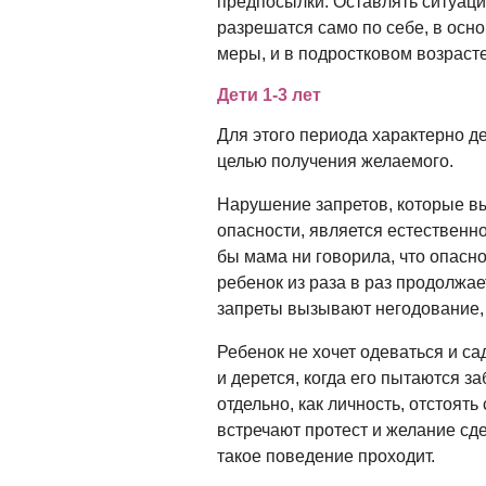
предпосылки. Оставлять ситуаци
разрешатся само по себе, в ос
меры, и в подростковом возраст
Дети 1-3 лет
Для этого периода характерно 
целью получения желаемого.
Нарушение запретов, которые вы
опасности, является естественн
бы мама ни говорила, что опасно
ребенок из раза в раз продолжает
запреты вызывают негодование, 
Ребенок не хочет одеваться и сад
и дерется, когда его пытаются з
отдельно, как личность, отстоят
встречают протест и желание сде
такое поведение проходит.