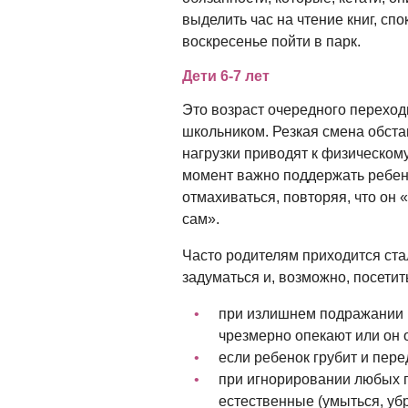
выделить час на чтение книг, сп
воскресенье пойти в парк.
Дети 6-7 лет
Это возраст очередного переход
школьником. Резкая смена обста
нагрузки приводят к физическом
момент важно поддержать ребенк
отмахиваться, повторяя, что он 
сам».
Часто родителям приходится ста
задуматься и, возможно, посетит
при излишнем подражании в
чрезмерно опекают или он 
если ребенок грубит и пер
при игнорировании любых 
естественные (умыться, убр