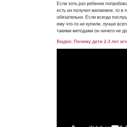
Если хоть раз ребенок попробова
есть он получил желаемое, то в
обязательно. Если всегда послуш
ему что-то не купили, лучше всег
такими методами он ничего не до
Видео: Почему дети 2-3 лет и