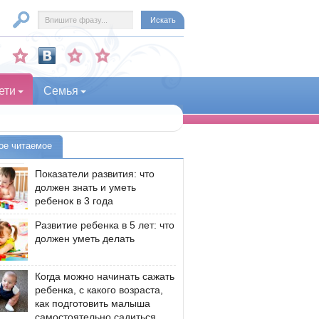
ети
Семья
ое читаемое
Показатели развития: что
должен знать и уметь
ребенок в 3 года
Развитие ребенка в 5 лет: что
должен уметь делать
Когда можно начинать сажать
ребенка, с какого возраста,
как подготовить малыша
самостоятельно садиться