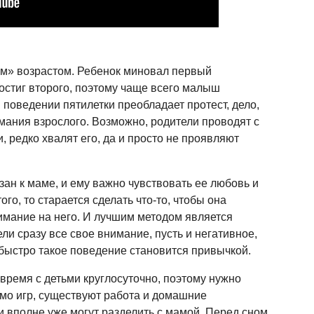
ым» возрастом. Ребенок миновал первый
остиг второго, поэтому чаще всего малыш
 поведении пятилетки преобладает протест, дело,
имания взрослого. Возможно, родители проводят с
 редко хвалят его, да и просто не проявляют
зан к маме, и ему важно чувствовать ее любовь и
ого, то старается сделать что-то, чтобы она
нимание на него. И лучшим методом является
ли сразу все свое внимание, пусть и негативное,
быстро такое поведение становится привычкой.
 время с детьми круглосуточно, поэтому нужно
имо игр, существуют работа и домашние
ни вполне уже могут разделить с мамой. Перед сном