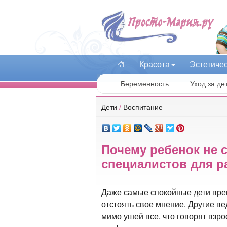
Красота
Эстетиче
Беременность
Уход за де
Дети
/
Воспитание
Почему ребенок не 
специалистов для р
Даже самые спокойные дети вре
отстоять свое мнение. Другие ве
мимо ушей все, что говорят взр