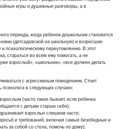
окойные игры и душевные разговоры, а в
ного периода, когда ребенок-дошкольник становится
новки (детсадовской на школьную) и возросшие
у и психологическому переутомлению. В этот
а, стараться во всем ему помогать, а не
«уже взрослый», «школьник», «все должен делать
лкиваться с агрессивным поведением. Стоит
ь психолога в следующих случаях:
зрослым (часто такое бывает, если ребенка
общается с детьми старше себя);
едразнивает взрослых слишком часто;
просьб и требований, включая самые безобидные и
ать за собой со стола, помочь по дому);