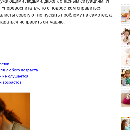
кружающими людьми, даже к опасным ситуациям. И
«перевоспитать», то с подростком справиться
алисты советуют не пускать проблему на самотек, а
тараться исправить ситуацию.
остки
ля любого возраста
к не слушается
 возрастов